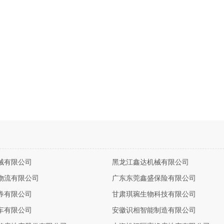
械有限公司
黑龙江鑫达机械有限公司
物流有限公司
广东东莞鑫盛保险有限公司
券有限公司
甘肃琪琬生物科技有限公司
车有限公司
安徽识相智能制造有限公司